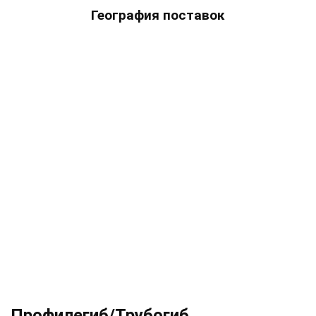
География поставок
Профилегиб/Трубогиб