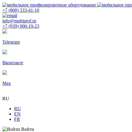
+7 (800) 333-41-10
info@mobiprof.ru
+7 (939) 900-19-23
Telegram
Вконтакте
Max
RU
RU
EN
FR
Войти