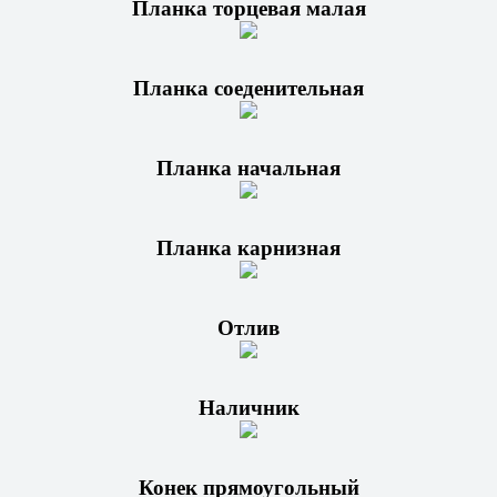
Планка торцевая малая
Планка соеденительная
Планка начальная
Планка карнизная
Отлив
Наличник
Конек прямоугольный