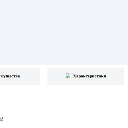
имущества
Характеристики
а!